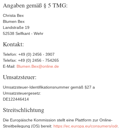
Angaben gemäß § 5 TMG:
Christa Bex
Blumen Bex
Landstraße 19
52538 Selfkant - Wehr
Kontakt:
Telefon: +49 (0) 2456 - 3907
Telefax: +49 (0) 2456 - 754265
E-Mail:
Blumen.Bex@online.de
Umsatzsteuer:
Umsatzsteuer-Identifikationsnummer gemäß §27 a
Umsatzsteuergesetz:
DE122446414
Streitschlichtung
Die Europäische Kommission stellt eine Plattform zur Online-
Streitbeilegung (OS) bereit:
https://ec.europa.eu/consumers/odr
.