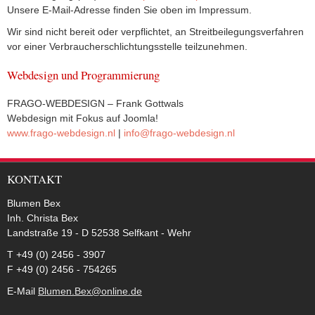
Unsere E-Mail-Adresse finden Sie oben im Impressum.
Wir sind nicht bereit oder verpflichtet, an Streitbeilegungsverfahren
vor einer Verbraucherschlichtungsstelle teilzunehmen.
Webdesign und Programmierung
FRAGO-WEBDESIGN – Frank Gottwals
Webdesign mit Fokus auf Joomla!
www.frago-webdesign.nl
|
info@frago-webdesign.nl
KONTAKT
Blumen Bex
Inh. Christa Bex
Landstraße 19 - D 52538 Selfkant - Wehr
T +49 (0) 2456 - 3907
F +49 (0) 2456 - 754265
E-Mail
Blumen.Bex@online.de