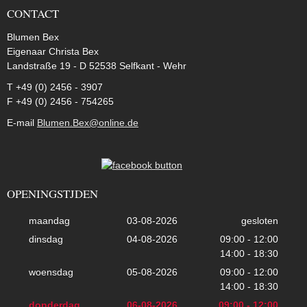
CONTACT
Blumen Bex
Eigenaar Christa Bex
Landstraße 19 - D 52538 Selfkant - Wehr
T +49 (0) 2456 - 3907
F +49 (0) 2456 - 754265
E-mail
Blumen.Bex@online.de
OPENINGSTJDEN
maandag
03-08-2026
gesloten
dinsdag
04-08-2026
09:00 - 12:00
14:00 - 18:30
woensdag
05-08-2026
09:00 - 12:00
14:00 - 18:30
donderdag
06-08-2026
09:00 - 12:00